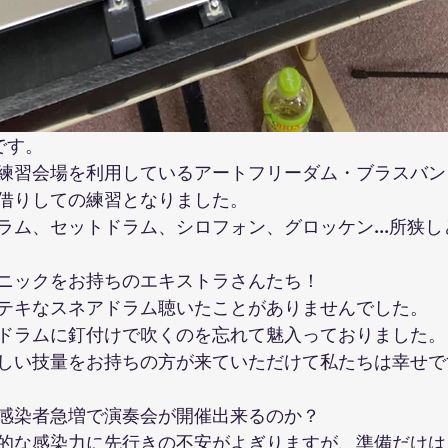
です。
練習会場を利用しているアートフリーダム・ブラスバン
借りしての練習となりました。
ラム、セットドラム、シロフォン、グロッケン...所狭
ニックをお持ちのエキストラさんたち！
テキなスネアドラム聴いたことがありませんでした。
ドラムに釘付けで吹くのを忘れて魅入っておりました。
しい技量をお持ちの方が来ていただけて私たちは幸せで
感染者急増で演奏会が開催出来るのか？
的な感染力に先行きの不安がよぎりますが、準備だけは