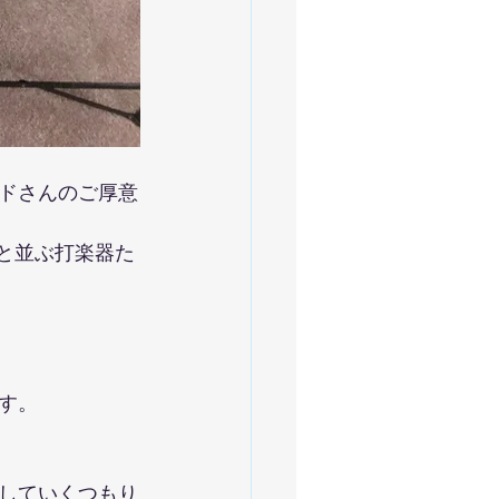
ドさんのご厚意
しと並ぶ打楽器た
す。
していくつもり