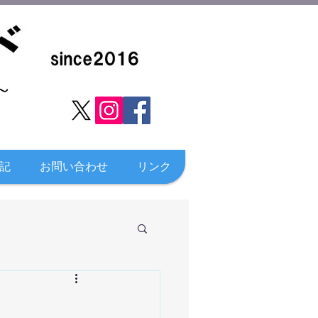
​
記
お問い合わせ
リンク