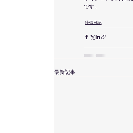
です。
練習日記
最新記事