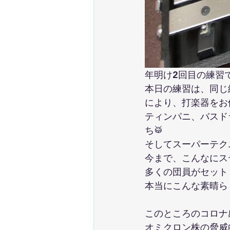
年明け2回目の練習
本日の練習は、同じ
により、打楽器をお
ティンパニ、バスド
ち🥁
そしてスーパーテク
今まで、こんなにス
多くの団員がセット
本当にこんな素晴ら
このところのコロナ
オミクロン株の脅威