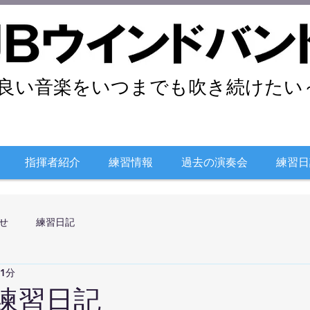
良い音楽をいつまでも吹き続けたい～
指揮者紹介
練習情報
過去の演奏会
練習日
せ
練習日記
 1分
日練習日記