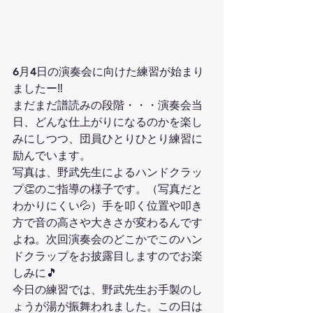
6月4日の演奏会に向けた練習が始まり
ましたー‼️
まだまだ譜読みの段階・・・演奏会当
日、どんな仕上がりになるのかを楽し
みにしつつ、団員ひとりひとり練習に
励んでいます。
写真は、野武先生によるハンドクラッ
プ👏のご指導の様子です。（写真だと
わかりにくい💦）手を叩く位置や叩き
方で音の高さや大きさが変わるんです
よね。次回演奏会のどこかでこのハン
ドクラップをお披露目しますのでお楽
しみに🎵
今日の練習では、野武先生お手製のし
ょうが湯が振舞われました。この日は