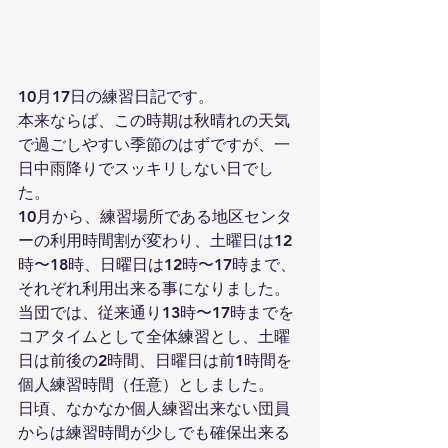
10月17日の練習日記です。
本来ならば、この時期は秋晴れの天気
で過ごしやすい季節のはずですが、一
日中雨降りでスッキリしない日でし
た。
10月から、練習場所である地区センタ
ーの利用時間割が変わり、土曜日は12
時〜18時、日曜日は12時〜17時まで、
それぞれ利用出来る事になりました。
当団では、従来通り13時〜17時までを
コアタイムとして全体練習とし、土曜
日は前後の2時間、日曜日は前1時間を
個人練習時間（任意）としました。
日頃、なかなか個人練習出来ない団員
からは練習時間が少しでも確保出来る