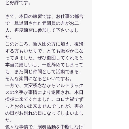
と好評です。
さて、本日の練習では、お仕事の都合
で一旦退団された元団員の方がお二
人、再度練習に参加して下さいまし
た。
このところ、新入団の方に加え、復帰
する方もいたりで、とても賑やかにな
ってきました。ぜひ復団してくれると
本当に嬉しいし、一度辞めてしまって
も、また同じ仲間として活動できる、
そんな楽団になるといいですね。
一方で、大変残念ながらアルトサック
スの名手が事情により退団され、本日
挨拶に来てくれました。コロナ禍でず
っとお会い出来ませんでしたが、再会
の日がお別れの日になってしまいまし
た。
色々な事情で、演奏活動を中断しなけ