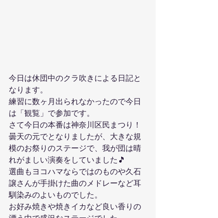
今日は休団中のクラ吹きによる日記と
なります。
練習に数ヶ月出られなかったので今日
は「観覧」で参加です。
さて今日の本番は神奈川区民まつり！
曇天の元でとなりましたが、大きな規
模のお祭りのステージで、我が団は晴
れがましい演奏をしていました🎵
選曲もヨコハマならではのものや久石
譲さんが手掛けた曲のメドレーなど耳
馴染みのよいものでした。
お好み焼きや焼きイカなど良い香りの