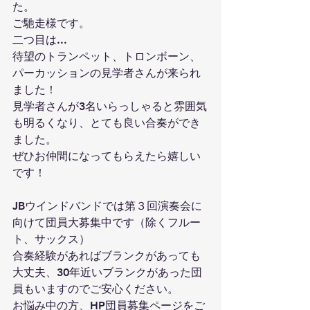
た。
ご馳走様です。
二つ目は...
待望のトランペット、トロンボーン、
パーカッションの見学者さんが来られ
ました！
見学者さんが3名いらっしゃると雰囲気
も明るくなり、とても良い合奏ができ
ました。
ぜひお仲間になってもらえたら嬉しい
です！
JBウインドバンドでは第３回演奏会に
向けて団員大募集中です（除くフルー
ト、サックス）
合奏経験があればブランクがあっても
大丈夫、30年近いブランクがあった団
員もいますのでご安心ください。
お悩み中の方、HP団員募集ページをご