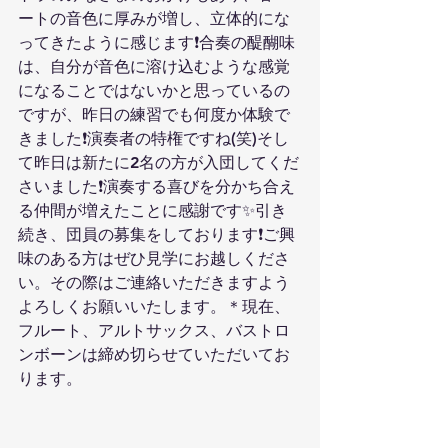
ートの音色に厚みが増し、立体的にな
ってきたように感じます❗️合奏の醍醐味
は、自分が音色に溶け込むような感覚
になることではないかと思っているの
ですが、昨日の練習でも何度か体験で
きました❗️演奏者の特権ですね(笑)そし
て昨日は新たに2名の方が入団してくだ
さいました❗️演奏する喜びを分かち合え
る仲間が増えたことに感謝です✨引き
続き、団員の募集をしております❗️ご興
味のある方はぜひ見学にお越しくださ
い。その際はご連絡いただきますよう
よろしくお願いいたします。＊現在、
フルート、アルトサックス、バストロ
ンボーンは締め切らせていただいてお
ります。 