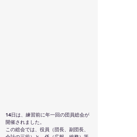
14日は、練習前に年一回の団員総会が
開催されました。
この総会では、役員（団長、副団長、
会計の三役）と、係（広報、総務）等