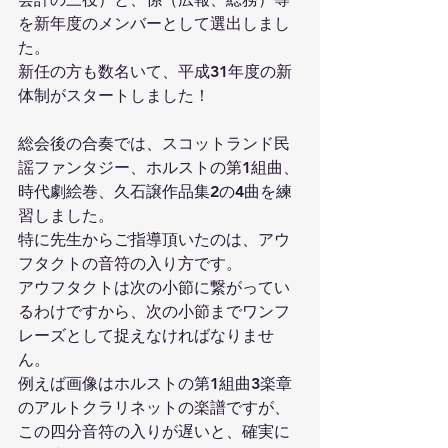
を新年度のメンバーとして選出しまし
た。
新任の方も数名いて、平成31年度の新
体制がスタートしました！
総会後の合奏では、スコットランド民
謡ファンタジー、ホルストの第1組曲、
時代劇絵巻、久石譲作品集2の4曲を練
習しました。
特に先生からご指導頂いたのは、アウ
フタクトの音符の入り方です。
アウフタクトは次の小節に繋がってい
るわけですから、次の小節までワンフ
レーズとして捉えなければなりませ
ん。
例えば画像はホルストの第1組曲3楽章
のアルトクラリネットの楽譜ですが、
この四分音符の入りが遅いと、確実に