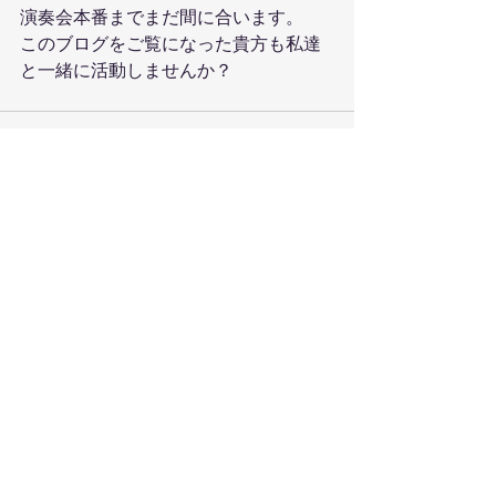
演奏会本番までまだ間に合います。
このブログをご覧になった貴方も私達
と一緒に活動しませんか？ 
すべて表示
最新記事