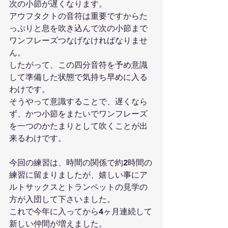
次の小節が遅くなります。
アウフタクトの音符は重要ですからた
っぷりと息を吹き込んで次の小節まで
ワンフレーズつなげなければなりませ
ん。
したがって、この四分音符を予め意識
して準備した状態で気持ち早めに入る
わけです。
そうやって意識することで、遅くなら
ず、かつ小節をまたいでワンフレーズ
を一つのかたまりとして吹くことが出
来るわけです。
今回の練習は、時間の関係で約2時間の
練習に留まりましたが、嬉しい事にア
ルトサックスとトランペットの見学の
方が入団して下さいました。
これで今年に入ってから4ヶ月連続して
新しい仲間が増えました。