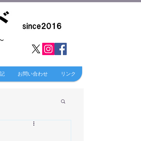
​
記
お問い合わせ
リンク