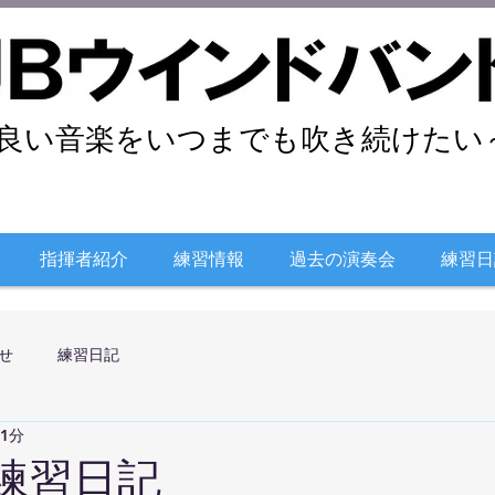
良い音楽をいつまでも吹き続けたい～
指揮者紹介
練習情報
過去の演奏会
練習日
せ
練習日記
 1分
日練習日記