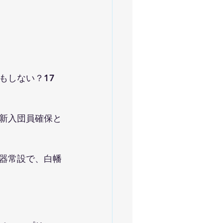
もしない？17
。
新入団員確保と
器常設で、白幡