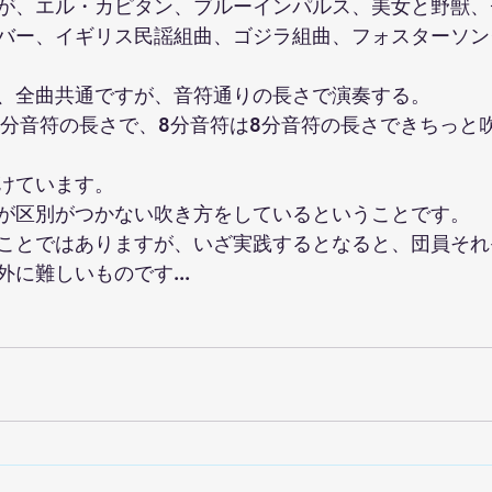
が、エル・カピタン、ブルーインパルス、美女と野獣、
バー、イギリス民謡組曲、ゴジラ組曲、フォスターソン
、全曲共通ですが、音符通りの長さで演奏する。 
4分音符の長さで、8分音符は8分音符の長さできちっと
けています。 
が区別がつかない吹き方をしているということです。 
ことではありますが、いざ実践するとなると、団員それ
に難しいものです...