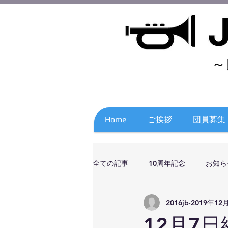
～
Home
ご挨拶
団員募集
全ての記事
10周年記念
お知ら
2016jb
2019年12
12月7