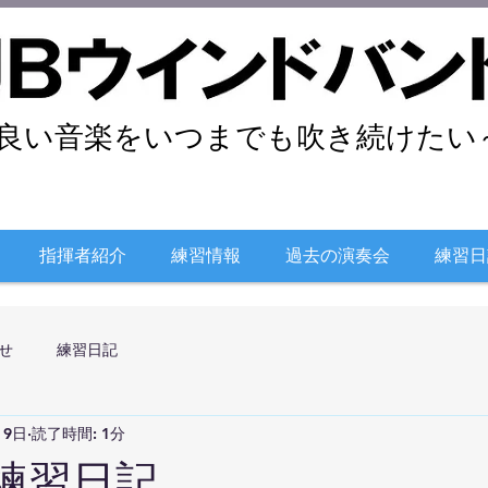
良い音楽をいつまでも吹き続けたい～
指揮者紹介
練習情報
過去の演奏会
練習日
せ
練習日記
月9日
読了時間: 1分
日練習日記