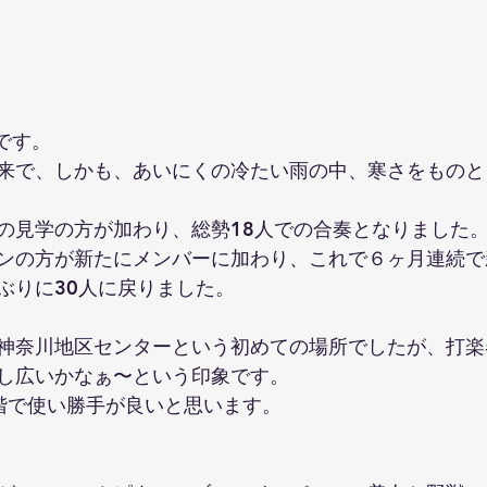
です。
来で、しかも、あいにくの冷たい雨の中、寒さをものと
 
の見学の方が加わり、総勢18人での合奏となりました
ンの方が新たにメンバーに加わり、これで６ヶ月連続で
ぶりに30人に戻りました。
神奈川地区センターという初めての場所でしたが、打楽
し広いかなぁ〜という印象です。
階で使い勝手が良いと思います。