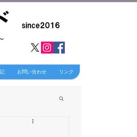
​
記
お問い合わせ
リンク