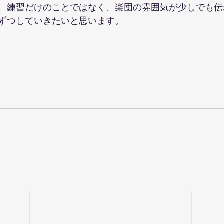
、練習だけのことではなく、楽団の雰囲気が少しでも伝
ずつしていきたいと思います。