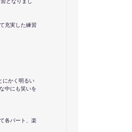
練習となりまし
て充実した練習
とにかく明るい
な中にも笑いを
て各パート、楽