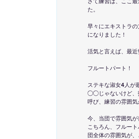
さて練習は、ここ最
た。
早々にエキストラの
になりました！
活気と言えば、最近
フルートパート！
ステキな淑女4人が
◯◯じゃないけど、
呼び、練習の雰囲気
今、当団で雰囲気が
こちろん、フルート
団全体の雰囲気が、