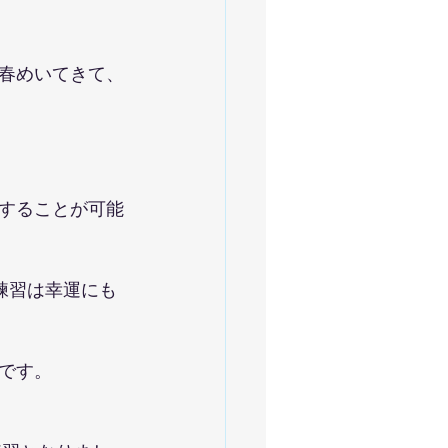
春めいてきて、
することが可能
練習は幸運にも
です。