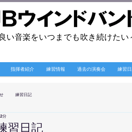
良い音楽をいつまでも吹き続けたい～
指揮者紹介
練習情報
過去の演奏会
練習日
せ
練習日記
 2分
日練習日記