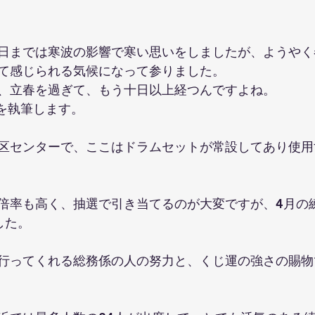
日までは寒波の影響で寒い思いをしましたが、ようやく
て感じられる気候になって参りました。
、立春を過ぎて、もう十日以上経つんですよね。
記を執筆します。
区センターで、ここはドラムセットが常設してあり使用
倍率も高く、抽選で引き当てるのが大変ですが、4月の
した。
行ってくれる総務係の人の努力と、くじ運の強さの賜物