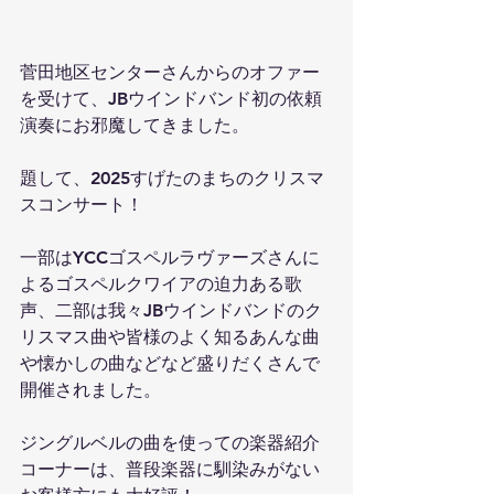
菅田地区センターさんからのオファー
を受けて、JBウインドバンド初の依頼
演奏にお邪魔してきました。
題して、2025すげたのまちのクリスマ
スコンサート！
一部はYCCゴスペルラヴァーズさんに
よるゴスペルクワイアの迫力ある歌
声、二部は我々JBウインドバンドのク
リスマス曲や皆様のよく知るあんな曲
や懐かしの曲などなど盛りだくさんで
開催されました。
ジングルベルの曲を使っての楽器紹介
コーナーは、普段楽器に馴染みがない