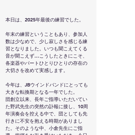
本日は、2025年最後の練習でした。
年末の練習ということもあり、参加人
数は少なめで、少し寂しさを感じる練
習となりました。いつも聞こえてくる
音が聞こえず…こうしたときにこそ、
各楽器やパートひとりひとりの存在の
大切さを改めて実感します。
今年は、JBウインドバンドにとっても
大きな転換期となる一年でした。
団創立以来、長年ご指導いただいてい
た野武先生の突然の訃報に接し、10周
年演奏会を控える中で、団としても先
行きに不安を抱える時期がありまし
た。そのような中、小倉先生にご指