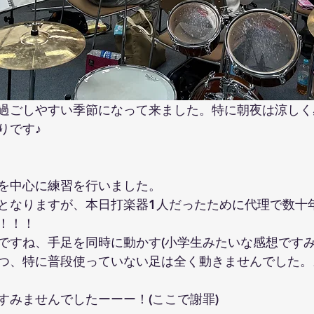
過ごしやすい季節になって来ました。特に朝夜は涼しく
りです♪
を中心に練習を行いました。
となりますが、本日打楽器1人だったために代理で数十
！！！
ですね、手足を同時に動かす(小学生みたいな感想ですみ
つ、特に普段使っていない足は全く動きませんでした。
すみませんでしたーーー！(ここで謝罪)