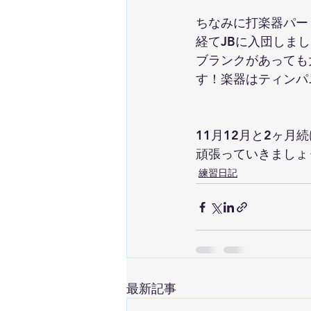
ちなみに打楽器パー
経てJBに入団しま
ブランクがあっても
す！楽器はティンパ
11月12月と2ヶ
頑張っていきましょ
練習日記
最新記事