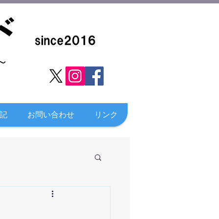
​
記
お問い合わせ
リンク