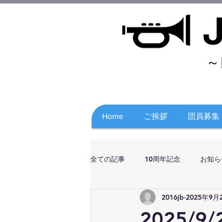
～
Home
ご挨拶
団員募集
全ての記事
10周年記念
お知ら
2016jb
2025年9月
2025/9