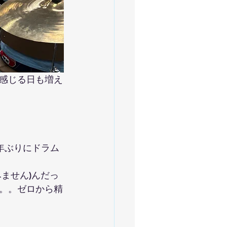
感じる日も増え
年ぶりにドラム
ません)んだっ
。。ゼロから精