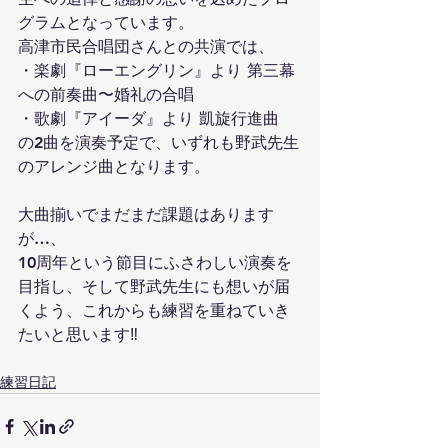
グラムとなっています。
高津市民合唱団さんとの共演では、
・楽劇『ローエングリン』より 第三幕
への前奏曲〜婚礼の合唱
・歌劇『アイーダ』より 凱旋行進曲
の2曲を演奏予定で、いずれも野武先生
のアレンジ曲となります。
大曲揃いでまだまだ課題はあります
が…、
10周年という節目にふさわしい演奏を
目指し、そして野武先生にも想いが届
くよう、これからも練習を重ねていき
たいと思います‼️
練習日記