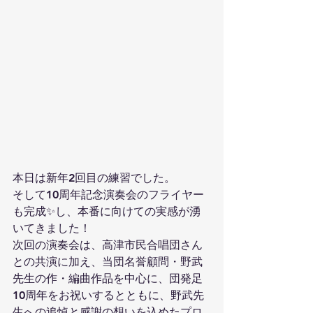
本日は新年2回目の練習でした。
そして10周年記念演奏会のフライヤー
も完成✨し、本番に向けての実感が湧
いてきました！
次回の演奏会は、高津市民合唱団さん
との共演に加え、当団名誉顧問・野武
先生の作・編曲作品を中心に、団発足
10周年をお祝いするとともに、野武先
生への追悼と感謝の想いを込めたプロ