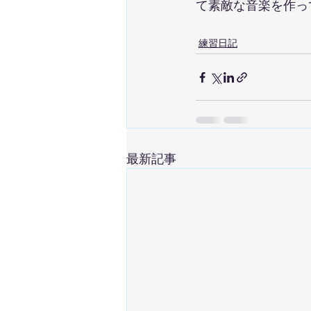
て素敵な音楽を作っ
練習日記
最新記事