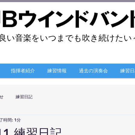
良い音楽をいつまでも吹き続けたい～
指揮者紹介
練習情報
過去の演奏会
練習日
せ
練習日記
了時間: 1分
/11 練習日記