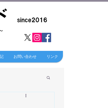
​
記
お問い合わせ
リンク