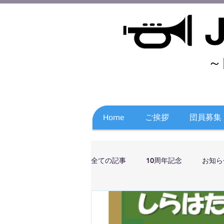
～
Home
ご挨拶
団員募集
全ての記事
10周年記念
お知ら