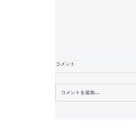
コメント
コメントを追加…
2026/11/22(日) 吹奏楽ウィ
ーク2026に出演します