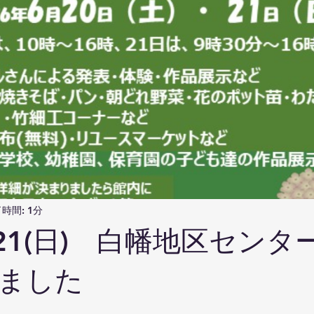
時間: 1分
6/21(日) 白幡地区セン
ました