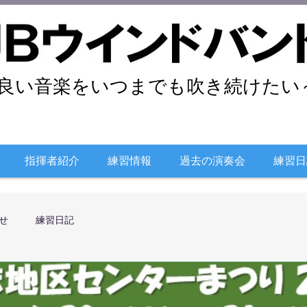
良い音楽をいつまでも吹き続けたい～
指揮者紹介
練習情報
過去の演奏会
練習日
せ
練習日記