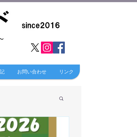
​
記
お問い合わせ
リンク