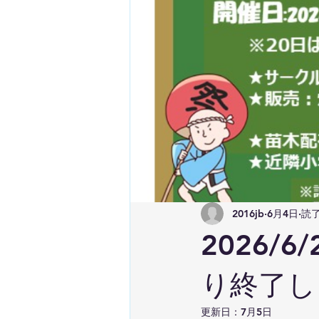
2016jb
6月4日
読了
2026/
り終了し
更新日：
7月5日