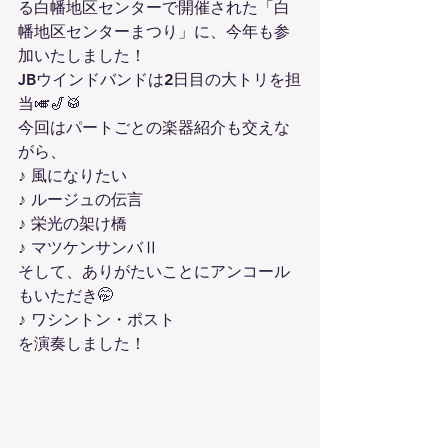
る白幡地区センターで開催された「白
幡地区センターまつり」に、今年も参
加いたしました！
JBウインドバンドは2日目の大トリを担
当🎺🎷🥁
今回はパートごとの楽器紹介も交えな
がら、
♪ 風になりたい
♪ ルージュの伝言
♪ 栄光の架け橋
♪ マツケンサンバⅡ
そして、ありがたいことにアンコール
もいただき🤭
♪ ワシントン・ポスト
を演奏しました！