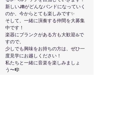
新しいJBがどんなバンドになっていく
のか、今からとても楽しみです✨
そして、一緒に演奏する仲間を大募集
中です！
楽器にブランクがある方も大歓迎♨️で
すので、
少しでも興味をお持ちの方は、ぜひ一
度見学にお越しください！
私たちと一緒に音楽を楽しみましょ
う〜🎼
練習日記
すべて表示
最新記事