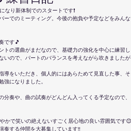
になり新体制でのスタートです❗️
バーでのミーティング。今後の抱負や予定などをみんな
奏です🎵
ントの選曲がまだなので、基礎力の強化を中心に練習し
ないので、パートのバランスを考えながら吹きましたが
指導をいただき、個人的にはあらためて見直した事、そう
勉強になりました。
の分奏や、曲の試奏がどんどん入ってくる予定なので、
穏やかで笑いの絶えないすごく居心地の良い雰囲気です
演奏する仲間を大募集しています‼️