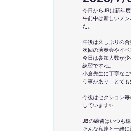
今日からJBは新年度
午前中は新しいメン
た。
午後は久しぶりの合
次回の演奏会やイベ
今日は参加人数が少
練習ですね。
小倉先生に丁寧なご
う事があり、とても
今後はセクション毎
しています✨
JBの練習はいつも
そんな私達と一緒に