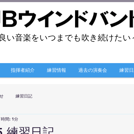
良い音楽をいつまでも吹き続けたい～
指揮者紹介
練習情報
過去の演奏会
練習日
せ
練習日記
時間: 1分
/5 練習日記