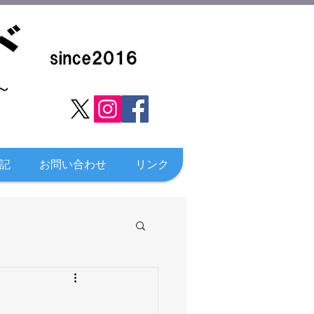
​
記
お問い合わせ
リンク