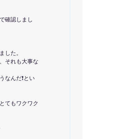
で確認しまし
ました。
、それも大事な
なんだ❗️とい
とてもワクワク
