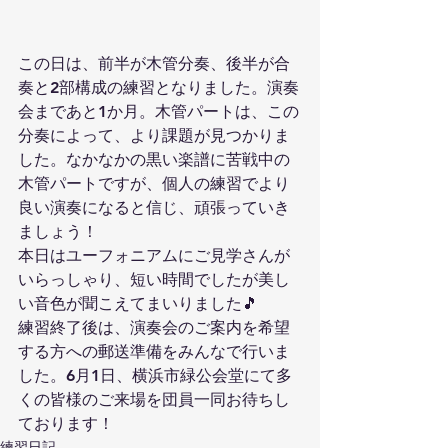
この日は、前半が木管分奏、後半が合
奏と2部構成の練習となりました。演奏
会まであと1か月。木管パートは、この
分奏によって、より課題が見つかりま
した。なかなかの黒い楽譜に苦戦中の
木管パートですが、個人の練習でより
良い演奏になると信じ、頑張っていき
ましょう！
本日はユーフォニアムにご見学さんが
いらっしゃり、短い時間でしたが美し
い音色が聞こえてまいりました🎵
練習終了後は、演奏会のご案内を希望
する方への郵送準備をみんなで行いま
した。6月1日、横浜市緑公会堂にて多
くの皆様のご来場を団員一同お待ちし
ております！
練習日記