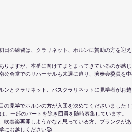
初日の練習は、クラリネット、ホルンに賛助の方を迎え
ありますが、本番に向けてまとまってきているのが感じ
南公会堂でのリハーサルも来週に迫り、演奏会委員を中
ルンとクラリネット、バスクラリネットに見学者がお越
目の見学でホルンの方が入団を決めてくださいました！
では、一部のパートを除き団員を随時募集しています。
、吹奏楽再開しようかなと思っている方、ブランクがあ
学にお越しください🥰