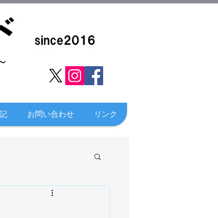
​
記
お問い合わせ
リンク