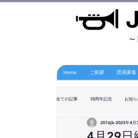
～
Home
ご挨拶
団員募集
全ての記事
10周年記念
お知ら
2016jb
2023年4月
4月29