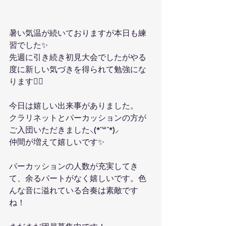
暑い気温が続いておりますが本日も練
習でした✨️
先週に引き続き初見大会でしたがやる
度に新しい気づきを得られて勉強にな
ります✍🏻
今日は嬉しい出来事がありました。
クラリネットとパーカッションの方が
ご入団いただきました⸜(*˙꒳˙*)⸝
仲間が増えて嬉しいです✨️
パーカッションの人数が充実してき
て、余るパートがなく嬉しいです。色
んな音に溢れている合奏は素敵です
ね！