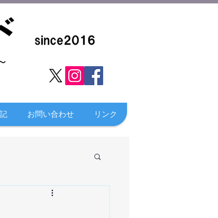
​
記
お問い合わせ
リンク