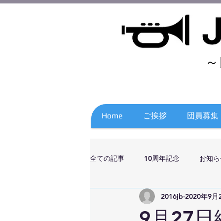
～
Home
ご挨拶
団員募集
全ての記事
10周年記念
お知ら
2016jb
2020年9月
9月27