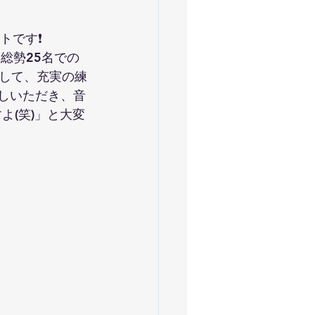
です❗️
して、充実の練
越しいただき、音
よ(笑)」と大変