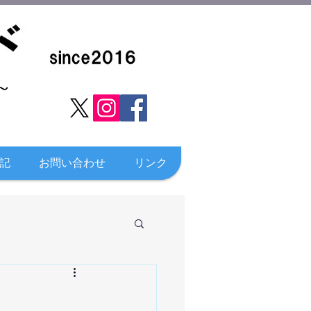
​
記
お問い合わせ
リンク