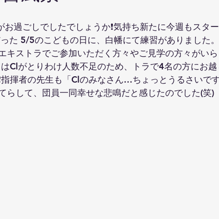
お過ごしでしたでしょうか❗️気持ち新たに今週もスタート
エキストラでご参加いただく方々やご見学の方々がいら
当団はClがとりわけ人数不足のため、トラで4名の方にお
️指揮者の先生も「Clのみなさん…ちょっとうるさいです
てらして、団員一同幸せな悲鳴だと感じたのでした(笑) 