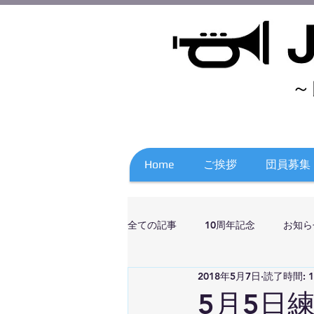
～
Home
ご挨拶
団員募集
全ての記事
10周年記念
お知ら
2018年5月7日
読了時間: 
5月5日