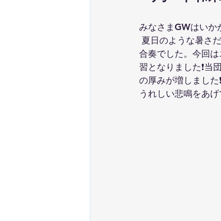
みなさまGWはいかが
 夏日のような暑さだった 5/5のこどもの日に、白幡にて練習がありました。総勢25名での
合奏でした。今回は
習となりました❗️
の厚みが増しました❗
うれしい悲鳴をあげ