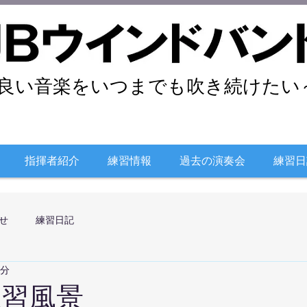
良い音楽をいつまでも吹き続けたい～
指揮者紹介
練習情報
過去の演奏会
練習日
せ
練習日記
1分
練習風景