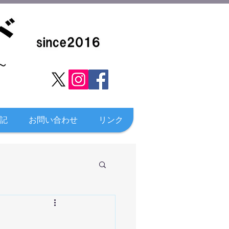
​
記
お問い合わせ
リンク