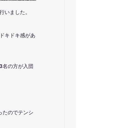
行いました。
ドキドキ感があ
3名の方が入団
ったのでテンシ