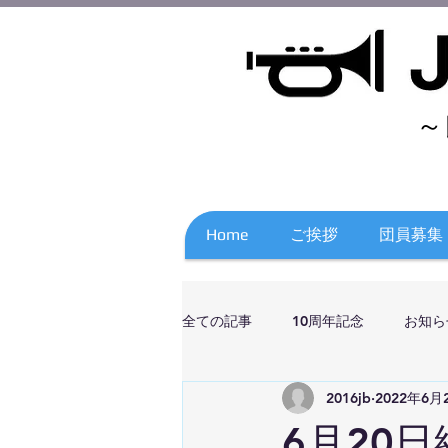
～
Home
ご挨拶
団員募集
全ての記事
10周年記念
お知ら
2016jb
2022年6月
6月20