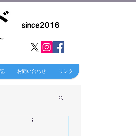
​
記
お問い合わせ
リンク